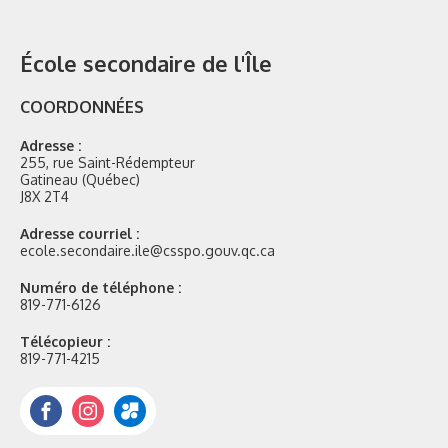
École secondaire de l'Île
COORDONNÉES
Adresse :
255, rue Saint-Rédempteur
Gatineau (Québec)
J8X 2T4
Adresse courriel :
ecole.secondaire.ile@csspo.gouv.qc.ca
Numéro de téléphone :
819-771-6126
Télécopieur :
819-771-4215
Facebook
Instagram
Portail
Mozaik