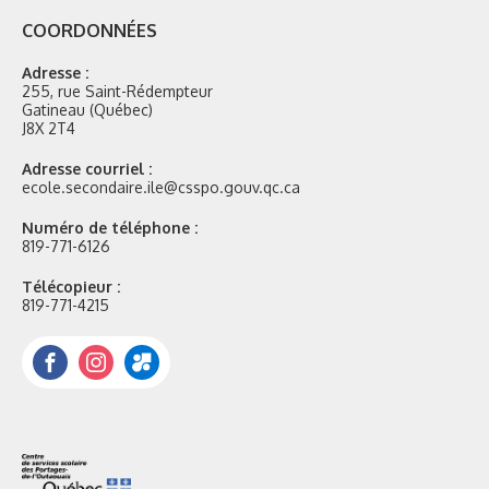
COORDONNÉES
Adresse :
255, rue Saint-Rédempteur
Gatineau (Québec)
J8X 2T4
Adresse courriel :
ecole.secondaire.ile@csspo.gouv.qc.ca
Numéro de téléphone :
819-771-6126
Télécopieur :
819-771-4215
Facebook
Instagram
Portail
Mozaik