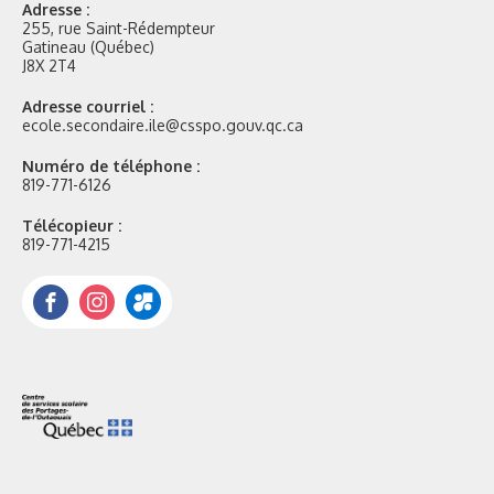
Adresse :
255, rue Saint-Rédempteur
Gatineau (Québec)
J8X 2T4
Adresse courriel :
ecole.secondaire.ile@csspo.gouv.qc.ca
Numéro de téléphone :
819-771-6126
Télécopieur :
819-771-4215
Facebook
Instagram
Portail
Mozaik