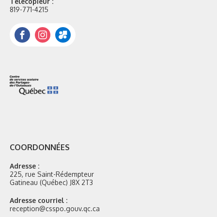
Télécopieur :
819-771-4215
Facebook
Instagram
Portail
Mozaik
COORDONNÉES
Adresse :
225, rue Saint-Rédempteur
Gatineau (Québec) J8X 2T3
Adresse courriel :
reception@csspo.gouv.qc.ca