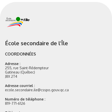
École secondaire de l'Île
COORDONNÉES
Adresse :
255, rue Saint-Rédempteur
Gatineau (Québec)
J8X 2T4
Adresse courriel :
ecole.secondaire.ile@csspo.gouv.qc.ca
Numéro de téléphone :
819-771-6126