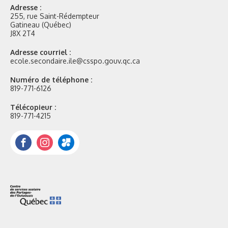
Adresse :
255, rue Saint-Rédempteur
Gatineau (Québec)
J8X 2T4
Adresse courriel :
ecole.secondaire.ile@csspo.gouv.qc.ca
Numéro de téléphone :
819-771-6126
Télécopieur :
819-771-4215
Facebook
Instagram
Portail
Mozaik