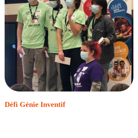
Défi Génie Inventif