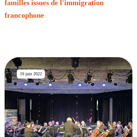
familles issues de l'immigration
francophone
10 juin 2022